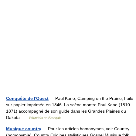
Conquête de l'Ouest
— Paul Kane, Camping on the Prairie, huile
sur papier imprimée en 1846. La scène montre Paul Kane (1810
1871) accompagné de son guide dans les Grandes Plaines du
Dakota …
Wikipédia en Français
Musique country
— Pour les articles homonymes, voir Country
(homonymie). Country Origines stylistiques Gospel Musique folk