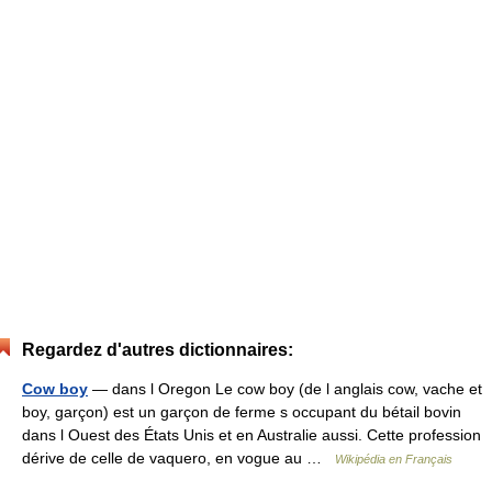
Regardez d'autres dictionnaires:
Cow boy
— dans l Oregon Le cow boy (de l anglais cow, vache et
boy, garçon) est un garçon de ferme s occupant du bétail bovin
dans l Ouest des États Unis et en Australie aussi. Cette profession
dérive de celle de vaquero, en vogue au …
Wikipédia en Français