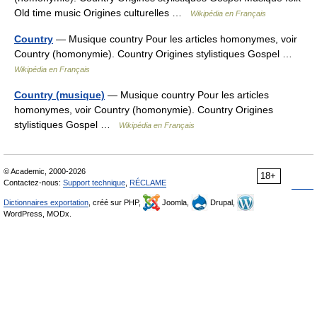
Old time music Origines culturelles …
Wikipédia en Français
Country
— Musique country Pour les articles homonymes, voir
Country (homonymie). Country Origines stylistiques Gospel …
Wikipédia en Français
Country (musique)
— Musique country Pour les articles
homonymes, voir Country (homonymie). Country Origines
stylistiques Gospel …
Wikipédia en Français
© Academic, 2000-2026
18+
Contactez-nous:
Support technique
,
RÉCLAME
Dictionnaires exportation
, créé sur PHP,
Joomla,
Drupal,
WordPress, MODx.