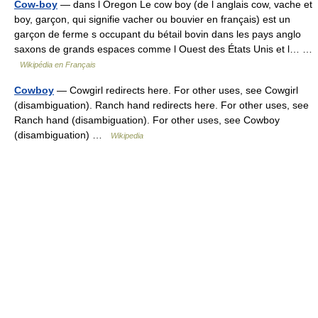
Cow-boy
— dans l Oregon Le cow boy (de l anglais cow, vache et
boy, garçon, qui signifie vacher ou bouvier en français) est un
garçon de ferme s occupant du bétail bovin dans les pays anglo
saxons de grands espaces comme l Ouest des États Unis et l… …
Wikipédia en Français
Cowboy
— Cowgirl redirects here. For other uses, see Cowgirl
(disambiguation). Ranch hand redirects here. For other uses, see
Ranch hand (disambiguation). For other uses, see Cowboy
(disambiguation) …
Wikipedia